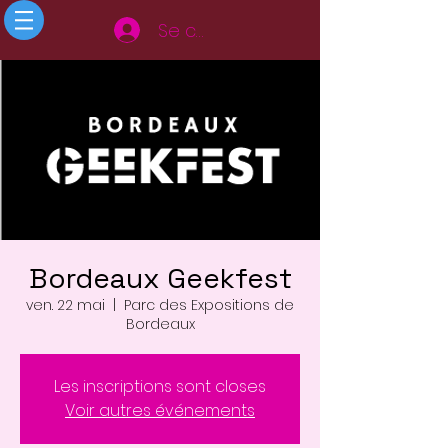
Se connecter
Bordeaux Geekfest
ven. 22 mai
  |  
Parc des Expositions de
Bordeaux
Les inscriptions sont closes
Voir autres événements