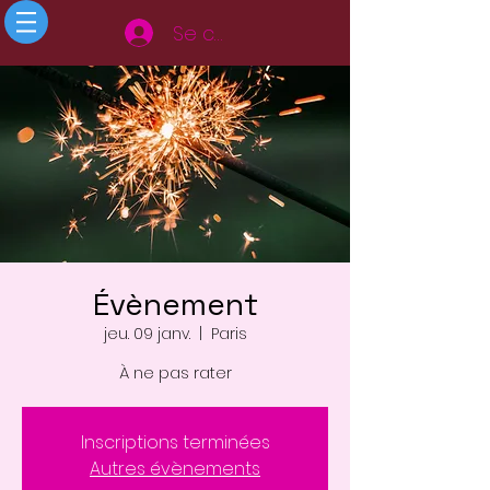
Se connecter
Évènement
jeu. 09 janv.
  |  
Paris
À ne pas rater
Inscriptions terminées
Autres évènements