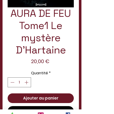
AURA DE FEU
Tome1 Le
mystère
D'Hartaine
Prix
20,00 €
Quantité
*
Ajouter au panier
Commander et payer