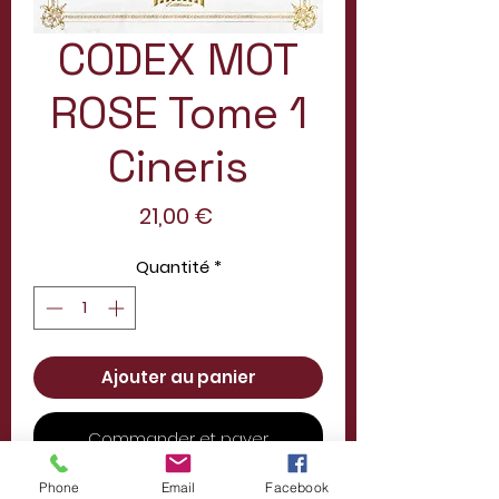
CODEX MOT
ROSE Tome 1
Cineris
Prix
21,00 €
Quantité
*
Ajouter au panier
Commander et payer
Phone
Email
Facebook