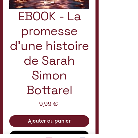
EBOOK - La
promesse
d'une histoire
de Sarah
Simon
Bottarel
Prix
9,99 €
Ajouter au panier
Commander et payer