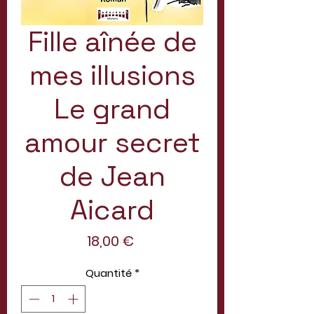
Fille aînée de
mes illusions
Le grand
amour secret
de Jean
Aicard
Prix
18,00 €
Quantité
*