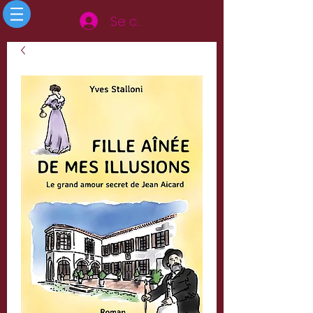
Se connecter