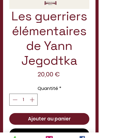
Les guerriers
élémentaires
de Yann
Jegodtka
Prix
20,00 €
Quantité
*
Ajouter au panier
Commander et payer