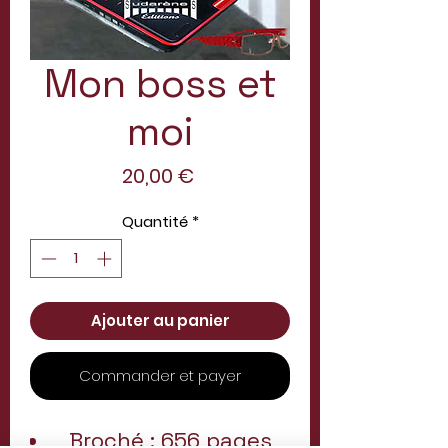
Mon boss et
moi
Prix
20,00 €
Quantité
*
Ajouter au panier
Commander et payer
Broché : 656
pages