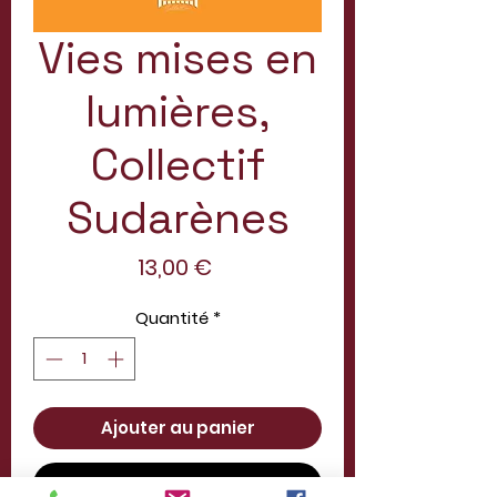
Vies mises en
lumières,
Collectif
Sudarènes
Prix
13,00 €
Quantité
*
Ajouter au panier
Commander et payer