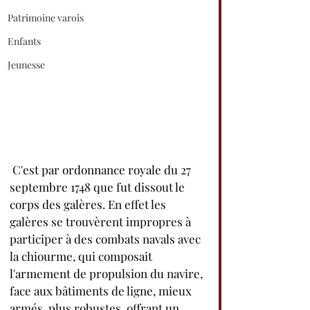
Patrimoine varois
Enfants
Jeunesse
 C'est par ordonnance royale du 27 
septembre 1748 que fut dissout le 
corps des galères. En effet les 
galères se trouvèrent impropres à 
participer à des combats navals avec 
la chiourme, qui composait 
l'armement de propulsion du navire, 
face aux bâtiments de ligne, mieux 
armés, plus robustes, offrant un 