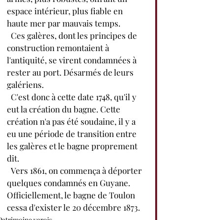
espace intérieur, plus fiable en 
haute mer par mauvais temps.
  Ces galères, dont les principes de 
construction remontaient à 
l'antiquité, se virent condamnées à 
rester au port. Désarmés de leurs 
galériens.
  C'est donc à cette date 1748, qu'il y 
eut la création du bagne. Cette 
création n'a pas été soudaine, il y a 
eu une période de transition entre 
les galères et le bagne proprement 
dit.
  Vers 1861, on commença à déporter 
quelques condamnés en Guyane. 
Officiellement, le bagne de Toulon 
cessa d'exister le 20 décembre 1873.
Patrimoine varois