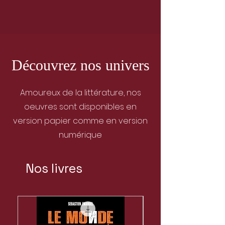
Découvrez nos univers
Amoureux de la littérature, nos
oeuvres sont disponibles en
version papier comme en version
numérique
Nos livres