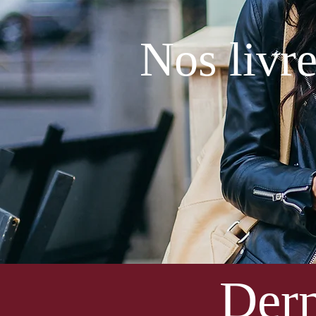
Nos livr
Dern