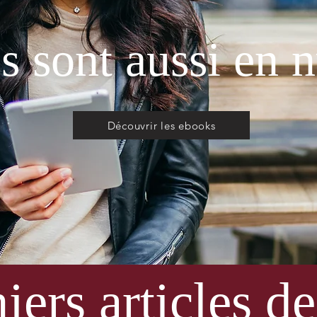
es sont aussi en
Découvrir les ebooks
iers articles d