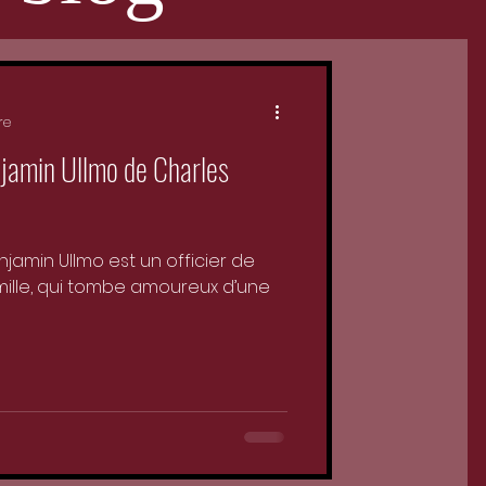
re
njamin Ullmo de Charles
enjamin Ullmo est un officier de
mille, qui tombe amoureux d’une