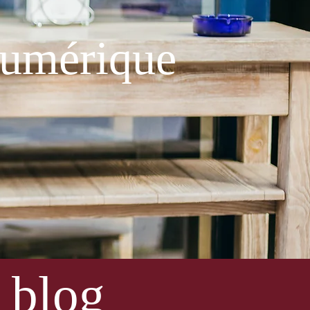
 numérique
e blog