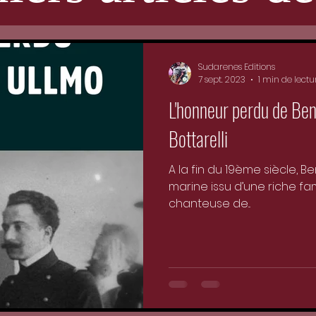
Sudarenes Editions
7 sept. 2023
1 min de lectu
L'honneur perdu de Be
Bottarelli
A la fin du 19ème siècle, B
marine issu d’une riche fa
chanteuse de...