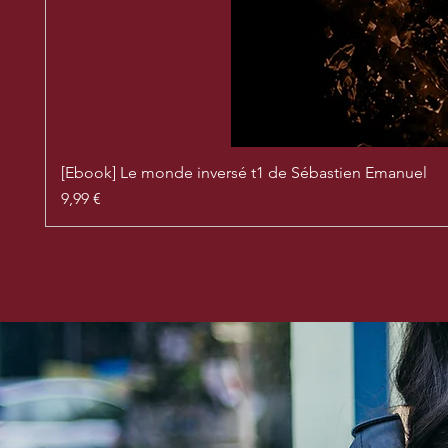
[Ebook] Le monde inversé t1 de Sébastien Emanuel
Prix
9,99 €