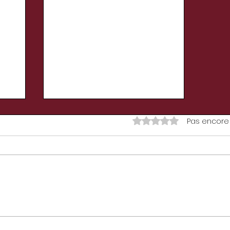
Noté 0 étoile sur 5.
Pas encore
VAMPIRE EN COLOCATION