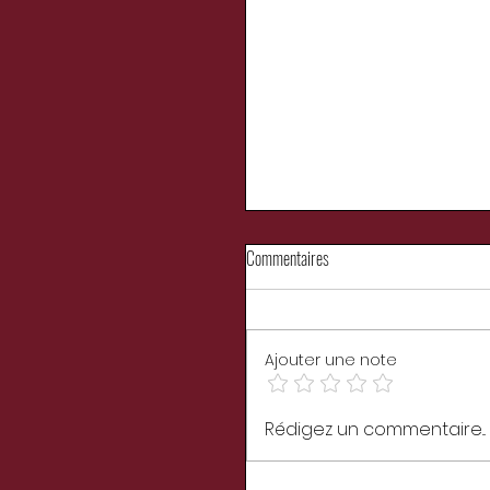
Commentaires
Ajouter une note
VAMPIRE SOLITAIRE de Priscilla
Rédigez un commentaire...
LLorca