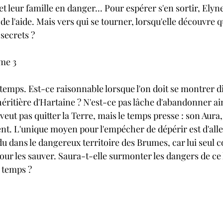
t leur famille en danger... Pour espérer s'en sortir, Elyne
er de l'aide. Mais vers qui se tourner, lorsqu'elle découvre
secrets ?
me 3
temps. Est-ce raisonnable lorsque l'on doit se montrer d
héritière d'Hartaine ? N'est-ce pas lâche d'abandonner ain
veut pas quitter la Terre, mais le temps presse : son Aura, 
nt. L'unique moyen pour l'empécher de dépérir est d'alle
u dans le dangereux territoire des Brumes, car lui seul c
ur les sauver. Saura-t-elle surmonter les dangers de ce 
à temps ?