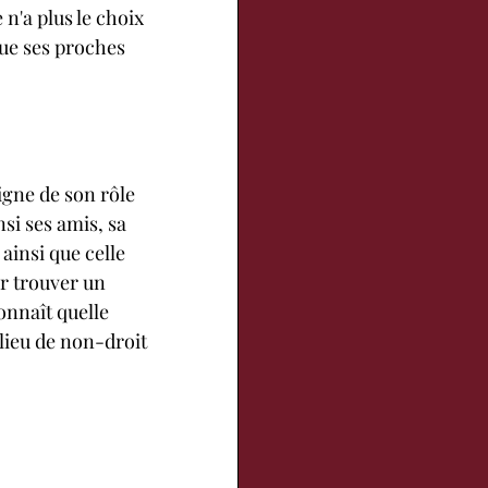
 n'a plus le choix 
 que ses proches 
igne de son rôle 
si ses amis, sa 
ainsi que celle 
r trouver un 
onnaît quelle 
lieu de non-droit 