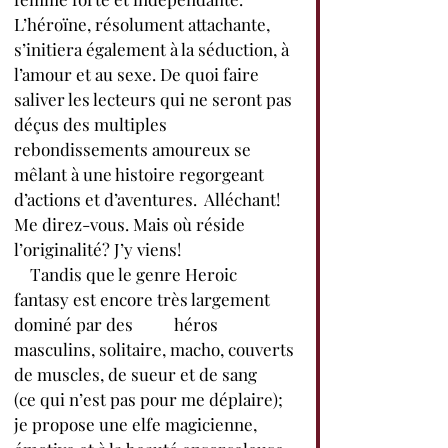
L’héroïne, résolument attachante, 
s’initiera également à la séduction, à 
l’amour et au sexe. De quoi faire 
saliver les lecteurs qui ne seront pas 
déçus des multiples 
rebondissements amoureux se 
mêlant à une histoire regorgeant 
d’actions et d’aventures.  Alléchant! 
Me direz-vous. Mais où réside 
l’originalité? J’y viens!
    Tandis que le genre Heroic 
fantasy est encore très largement 
dominé par des  	héros 
masculins, solitaire, macho, couverts 
de muscles, de sueur et de sang  	
(ce qui n’est pas pour me déplaire); 
je propose une elfe magicienne, 