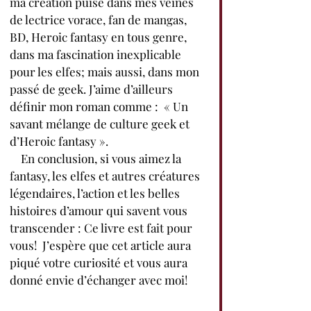
ma création puise dans mes veines 
de lectrice vorace, fan de mangas, 
BD, Heroic fantasy en tous genre, 
dans ma fascination inexplicable 
pour les elfes; mais aussi, dans mon 
passé de geek. J’aime d’ailleurs 
définir mon roman comme :  « Un 
savant mélange de culture geek et 
d’Heroic fantasy ».
    En conclusion, si vous aimez la 
fantasy, les elfes et autres créatures 
légendaires, l’action et les belles 
histoires d’amour qui savent vous 
transcender : Ce livre est fait pour 
vous!  J’espère que cet article aura 
piqué votre curiosité et vous aura 
donné envie d’échanger avec moi!