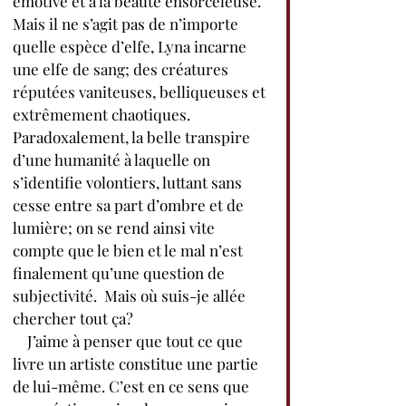
émotive et à la beauté ensorceleuse.  
Mais il ne s’agit pas de n’importe 
quelle espèce d’elfe, Lyna incarne 
une elfe de sang; des créatures 
réputées vaniteuses, belliqueuses et 
extrêmement chaotiques. 
Paradoxalement, la belle transpire 
d’une humanité à laquelle on 
s’identifie volontiers, luttant sans 
cesse entre sa part d’ombre et de 
lumière; on se rend ainsi vite 
compte que le bien et le mal n’est 
finalement qu’une question de 
subjectivité.  Mais où suis-je allée 
chercher tout ça?
    J’aime à penser que tout ce que 
livre un artiste constitue une partie 
de lui-même. C’est en ce sens que 