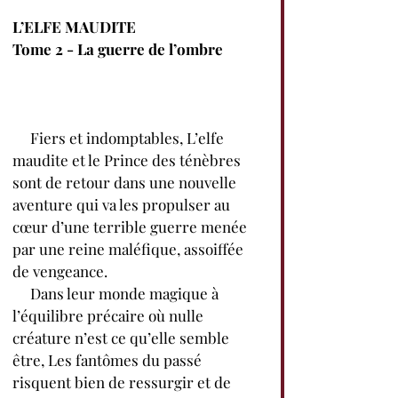
L’ELFE MAUDITE 
Tome 2 - La guerre de l’ombre
     Fiers et indomptables, L’elfe 
maudite et le Prince des ténèbres 
sont de retour dans une nouvelle 
aventure qui va les propulser au 
cœur d’une terrible guerre menée 
par une reine maléfique, assoiffée 
de vengeance.  
     Dans leur monde magique à 
l’équilibre précaire où nulle 
créature n’est ce qu’elle semble 
être, Les fantômes du passé 
risquent bien de ressurgir et de 