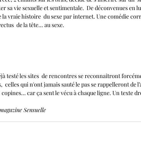
er sa vie sexuelle et sentimentale.  De déconvenues en lu
 la vraie histoire  du sexe par internet. Une comédie corr
tus  de la tête… au sexe.         
,  celles qui n'ont jamais sauté le pas se rappelleront de l
 copines… car ça sent le vécu à chaque ligne. Un texte drôl
 magazine Sensuelle