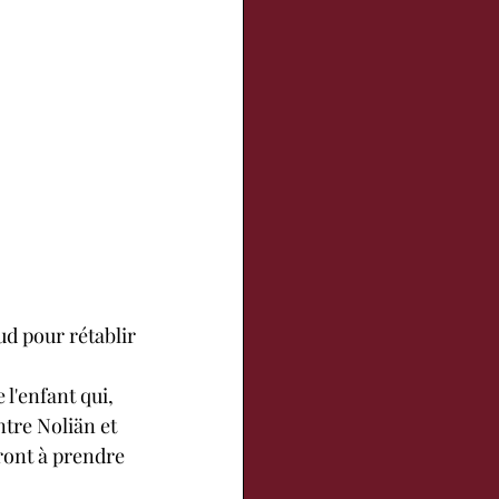
d pour rétablir 
tre Noliän et 
ront à prendre 