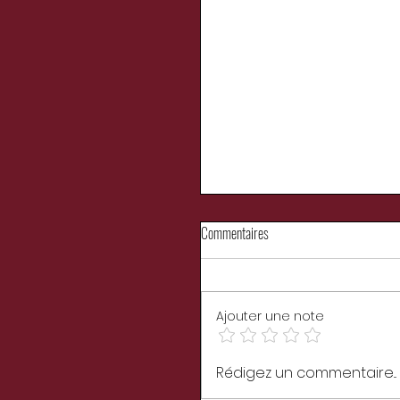
Commentaires
Ajouter une note
VAMPIRE SOLITAIRE de Priscilla
Rédigez un commentaire...
LLorca