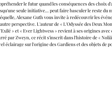
squ'une seule initiative... peut faire basculer le reste du
autre perspective. L'auteur de « L'Odyssée des Deux Mond
'Exilé » et « Ever Lightwess » revient à ses origines avec
ré par Zweyn, ce récit s'inscrit dans l'histoire de « Noliä
l éclairage sur l'origine des Gardiens et des objets de p