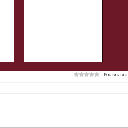
Noté 0 étoile sur 5.
Pas encore
VAMPIRE EN COLOCATION