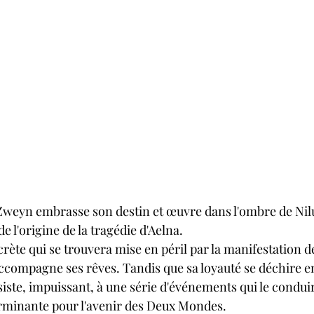
 Zweyn embrasse son destin et œuvre dans l'ombre de Nilu
de l'origine de la tragédie d'Aelna.
ccompagne ses rêves. Tandis que sa loyauté se déchire en
iste, impuissant, à une série d'événements qui le condui
rminante pour l'avenir des Deux Mondes.